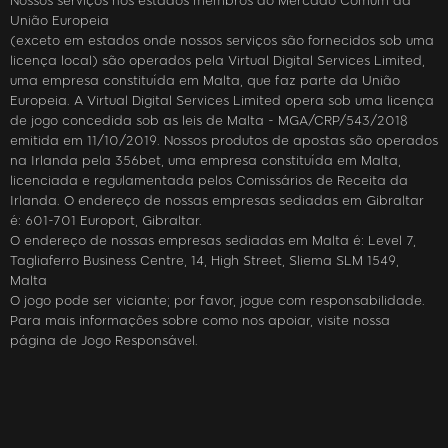
Nossos serviços nos estados membros do Mercado Comum da
União Europeia
(exceto em estados onde nossos serviços são fornecidos sob uma
licença local) são operados pela Virtual Digital Services Limited,
uma empresa constituída em Malta, que faz parte da União
Europeia. A Virtual Digital Services Limited opera sob uma licença
de jogo concedida sob as leis de Malta - MGA/CRP/543/2018
emitida em 11/10/2019. Nossos produtos de apostas são operados
na Irlanda pela 356bet, uma empresa constituída em Malta,
licenciada e regulamentada pelos Comissários de Receita da
Irlanda. O endereço de nossas empresas sediadas em Gibraltar
é: 601-701 Europort, Gibraltar.
O endereço de nossas empresas sediadas em Malta é: Level 7,
Tagliaferro Business Centre, 14, High Street, Sliema SLM 1549,
Malta
O jogo pode ser viciante; por favor, jogue com responsabilidade.
Para mais informações sobre como nos apoiar, visite nossa
página de Jogo Responsável.