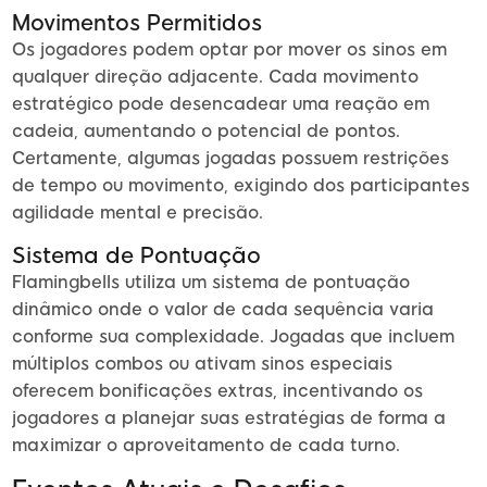
Movimentos Permitidos
Os jogadores podem optar por mover os sinos em
qualquer direção adjacente. Cada movimento
estratégico pode desencadear uma reação em
cadeia, aumentando o potencial de pontos.
Certamente, algumas jogadas possuem restrições
de tempo ou movimento, exigindo dos participantes
agilidade mental e precisão.
Sistema de Pontuação
Flamingbells utiliza um sistema de pontuação
dinâmico onde o valor de cada sequência varia
conforme sua complexidade. Jogadas que incluem
múltiplos combos ou ativam sinos especiais
oferecem bonificações extras, incentivando os
jogadores a planejar suas estratégias de forma a
maximizar o aproveitamento de cada turno.