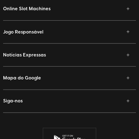
Online Slot Machines
Jogo Responsável
Notícias Expressas
Mapa do Google
Siga-nos
Facebook
Twitter
YouTube
Instagram