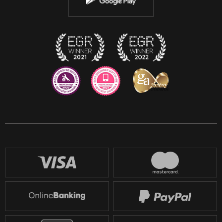
Discord
Twitch
Reddit