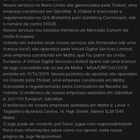
Nossos serviços no Reino Unido são gerenciados pela 356bet, uma
empresa constituída em Gibraltar. A 356bet é licenciada e
regulamentada na Grã-Bretanha pela Gambling Commission, sob
o número de conta 39028.
Nossos serviços nos estados membros do Mercado Comum da
União Europeia
(exceto em estados onde nossos serviços são fornecidos sob uma
licença local) são operados pela Virtual Digital Services Limited,
uma empresa constituída em Malta, que faz parte da União
Europeia. A Virtual Digital Services Limited opera sob uma licença
de jogo concedida sob as leis de Malta - MGA/CRP/543/2018
emitida em 11/10/2019. Nossos produtos de apostas são operados
na Irlanda pela 356bet, uma empresa constituída em Malta,
licenciada e regulamentada pelos Comissários de Receita da
Irlanda. O endereço de nossas empresas sediadas em Gibraltar
é: 601-701 Europort, Gibraltar.
O endereço de nossas empresas sediadas em Malta é: Level 7,
Tagliaferro Business Centre, 14, High Street, Sliema SLM 1549,
Malta
O jogo pode ser viciante; por favor, jogue com responsabilidade.
Para mais informações sobre como nos apoiar, visite nossa
página de Jogo Responsável.