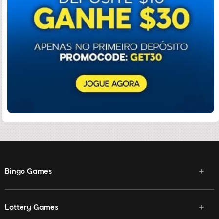
Bingo Games
Lottery Games