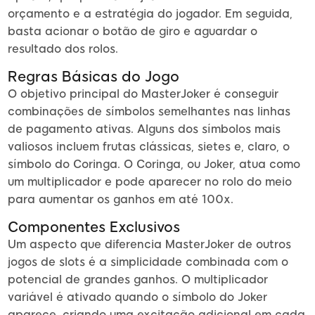
orçamento e a estratégia do jogador. Em seguida,
basta acionar o botão de giro e aguardar o
resultado dos rolos.
Regras Básicas do Jogo
O objetivo principal do MasterJoker é conseguir
combinações de símbolos semelhantes nas linhas
de pagamento ativas. Alguns dos símbolos mais
valiosos incluem frutas clássicas, sietes e, claro, o
símbolo do Coringa. O Coringa, ou Joker, atua como
um multiplicador e pode aparecer no rolo do meio
para aumentar os ganhos em até 100x.
Componentes Exclusivos
Um aspecto que diferencia MasterJoker de outros
jogos de slots é a simplicidade combinada com o
potencial de grandes ganhos. O multiplicador
variável é ativado quando o símbolo do Joker
aparece, criando uma excitação adicional em cada