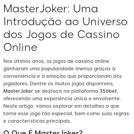
MasterJoker: Uma
Introdução ao Universo
dos Jogos de Cassino
Online
Nos últimos anos, os jogos de cassino online
ganharam uma popularidade imensa graças à
conveniência e à emoção que proporcionam aos
jogadores. Dentre os muitos jogos disponíveis,
MasterJoker
se destaca na plataforma
356bet
,
oferecendo uma experiência única e envolvente.
Neste artigo, vamos explorar em detalhes o que
torna esse jogo tão especial, bem como suas regras
e características principais.
O Que É MasterJoker?