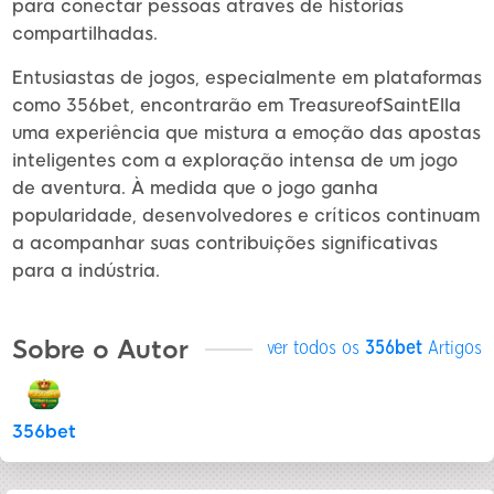
para conectar pessoas através de histórias
compartilhadas.
Entusiastas de jogos, especialmente em plataformas
como 356bet, encontrarão em TreasureofSaintElla
uma experiência que mistura a emoção das apostas
inteligentes com a exploração intensa de um jogo
de aventura. À medida que o jogo ganha
popularidade, desenvolvedores e críticos continuam
a acompanhar suas contribuições significativas
para a indústria.
Sobre o Autor
ver todos os
356bet
Artigos
356bet