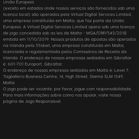
União Europeia
(exceto em estados onde nossos serviços são fornecidos sob uma
licença local) são operados pela Virtual Digital Services Limited,
uma empresa constituída em Malta, que faz parte da União
Europeia. A Virtual Digital Services Limited opera sob uma licença
de jogo concedida sob as leis de Malta - MGA/CRP/543/2018
emitida em 11/10/2019. Nossos produtos de apostas são operados
na Irlanda pela 356bet, uma empresa constituída em Malta,
licenciada e regulamentada pelos Comissários de Receita da
Irlanda. O endereço de nossas empresas sediadas em Gibraltar
é: 601-701 Europort, Gibraltar.
O endereço de nossas empresas sediadas em Malta é: Level 7,
Tagliaferro Business Centre, 14, High Street, Sliema SLM 1549,
Malta
O jogo pode ser viciante; por favor, jogue com responsabilidade.
Para mais informações sobre como nos apoiar, visite nossa
página de Jogo Responsável.