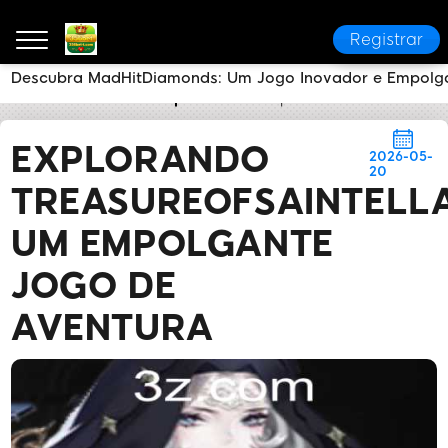
Registrar
Descubra MadHitDiamonds: Um Jogo Inovador e Empolg
356bet
Notícias Expressas
Explorando Treasureof
EXPLORANDO
2026-05-
20
TREASUREOFSAINTELLA
UM EMPOLGANTE
JOGO DE
AVENTURA