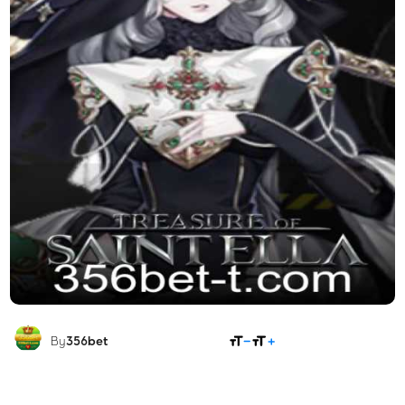
COMPARTILHAR
By
356bet