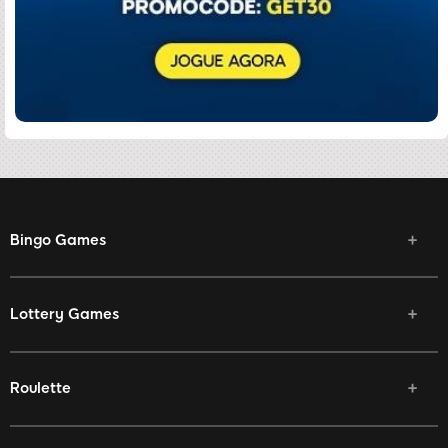
Bingo Games
Lottery Games
Roulette